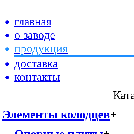
главная
о заводе
продукция
доставка
контакты
Кат
Элементы колодцев
+
Опорные плиты
+