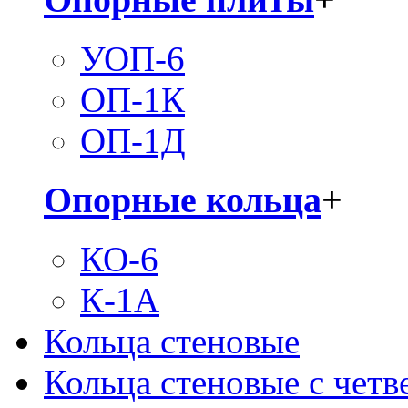
УОП-6
ОП-1К
ОП-1Д
Опорные кольца
+
КО-6
К-1А
Кольца стеновые
Кольца стеновые с четв