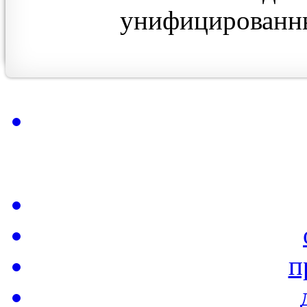
унифицированны
п